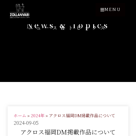
MENU
News & Topics
ニュース＆トピックス
ホーム
»
2024年
»
アクロス福岡DM掲載作品について
2024-09-05
アクロス福岡DM掲載作品について