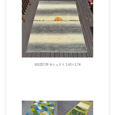
10125739 カシュクリ 2.43×1.74