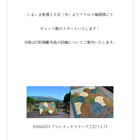
いよいよ来週１０日（火）よりアクロス福岡様にて
ギャッベ展がスタートいたします！
今回はDM掲載作品の詳細についてご案内いたします。
10066501 アマレランドスケープ 2.52×1.71