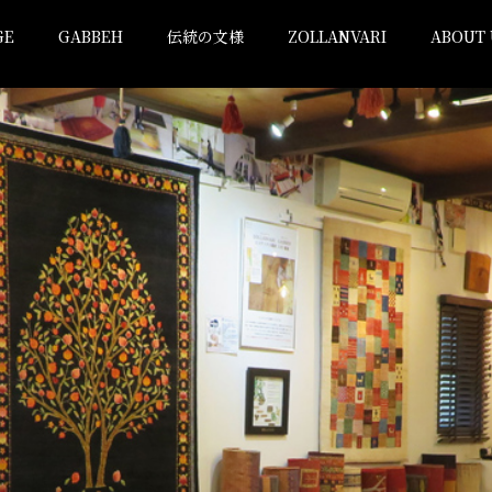
GE
GABBEH
伝統の文様
ZOLLANVARI
ABOUT 