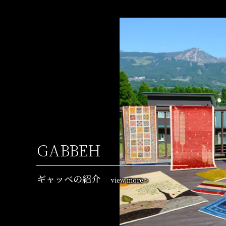
GABBEH
ギャッベの紹介
view more
>