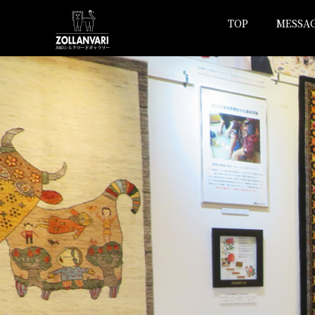
TOP
MESSA