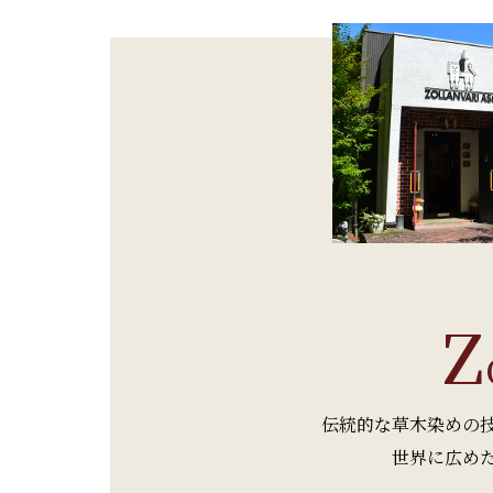
Z
伝統的な草木染めの技
世界に広めた