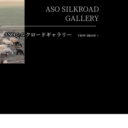
ASO SILKROAD
GALLERY
ASOシルクロードギャラリー
view more
>